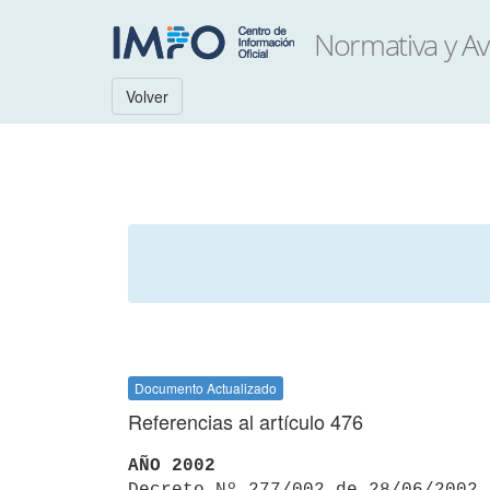
Volver
Documento Actualizado
Referencias al artículo 476
AÑO 2002

Decreto Nº 277/002 de 28/06/2002