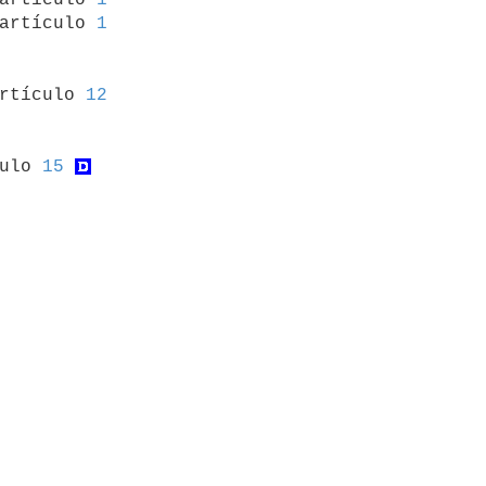
artículo 
1
artículo 
12
culo 
15