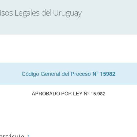
Código General del Proceso
N° 15982
APROBADO POR LEY Nº 15.982
 artículo 
1