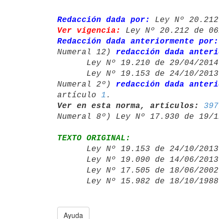
Redacción dada por:
 Ley Nº 20.212
Ver vigencia:
 Ley Nº 20.212 de 06
Redacción dada anteriormente por:
Numeral 12) 
redacción dada anteri
      Ley Nº 19.210 de 29/04/20
      Ley Nº 19.153 de 24/10/20
Numeral 2º) 
redacción dada anteri
artículo 
1
Ver en esta norma, artículos:
397
Numeral 8º) Ley Nº 17.930 de 19/1
TEXTO ORIGINAL:

      Ley Nº 19.153 de 24/10/20
      Ley Nº 19.090 de 14/06/20
      Ley Nº 17.505 de 18/06/20
      Ley Nº 15.982 de 18/10/19
Ayuda