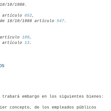
15 artículo 
652
,

so de 18/10/1988 artículo 
547
artículo 
109
,

19 artículo 
13
OS
ier concepto, de los empleados públicos
