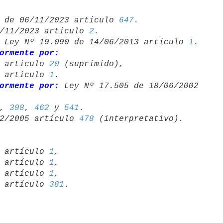
 de 06/11/2023 artículo 
647
/11/2023 artículo 
2
 Ley Nº 19.090 de 14/06/2013 artículo 
1
.

ormente por:
14 artículo 
20
 (suprimido),

13 artículo 
1
.

ormente por:
 Ley Nº 17.505 de 18/06/2002 

, 
398
, 
462
 y 
541
.

2/2005 artículo 
478
13 artículo 
1
,

13 artículo 
1
,

02 artículo 
1
,

88 artículo 
381