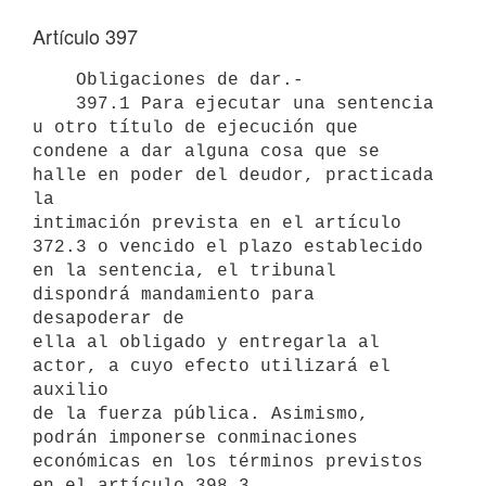
Artículo 397
    Obligaciones de dar.-

    397.1 Para ejecutar una sentencia 
u otro título de ejecución que

condene a dar alguna cosa que se 
halle en poder del deudor, practicada 
la

intimación prevista en el artículo 
372.3 o vencido el plazo establecido

en la sentencia, el tribunal 
dispondrá mandamiento para 
desapoderar de

ella al obligado y entregarla al 
actor, a cuyo efecto utilizará el 
auxilio

de la fuerza pública. Asimismo, 
podrán imponerse conminaciones 
económicas en los términos previstos 
en el artículo 398.3.
