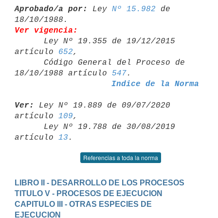
Aprobado/a por:
 Ley 
Nº 15.982
 de 
Ver vigencia:

      Ley Nº 19.355 de 19/12/2015 
artículo 
652
,

      Código General del Proceso de 
18/10/1988 artículo 
547
Indice de la Norma
Ver:
 Ley Nº 19.889 de 09/07/2020 
artículo 
109
,

      Ley Nº 19.788 de 30/08/2019 
artículo 
13
Referencias a toda la norma
LIBRO II - DESARROLLO DE LOS PROCESOS
TITULO V - PROCESOS DE EJECUCION
CAPITULO III - OTRAS ESPECIES DE 
EJECUCION