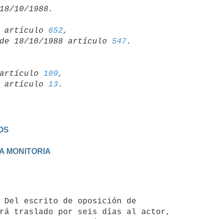
15 artículo 
652
,

so de 18/10/1988 artículo 
547
artículo 
109
,

19 artículo 
13
OS
A MONITORIA
rá traslado por seis días al actor,
