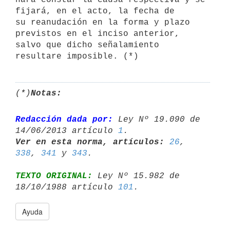
fijará, en el acto, la fecha de 

su reanudación en la forma y plazo 
previstos en el inciso anterior, 

salvo que dicho señalamiento 
(*)
Notas:
Redacción dada por:
 Ley Nº 19.090 de 
14/06/2013 artículo 
1
Ver en esta norma, artículos:
26
, 
338
, 
341
 y 
343
TEXTO ORIGINAL:
 Ley Nº 15.982 de 
18/10/1988 artículo 
101
Ayuda