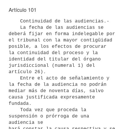
Artículo 101
    Continuidad de las audiencias.-

    La fecha de las audiencias se 
deberá fijar en forma indelegable por

el tribunal con la mayor contigüidad 
posible, a los efectos de procurar

la continuidad del proceso y la 
identidad del titular del órgano

jurisdiccional (numeral 1) del 
artículo 26). 

    Entre el acto de señalamiento y 
la fecha de la audiencia no podrán 

mediar más de noventa días, salvo 
causa justificada expresamente 

fundada. 

    Toda vez que proceda la 
suspensión o prórroga de una 
audiencia se 

hará constar la causa respectiva y se 