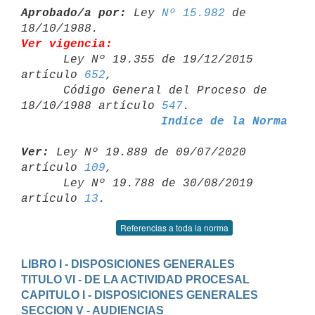
Aprobado/a por:
 Ley 
Nº 15.982
 de 
Ver vigencia:

      Ley Nº 19.355 de 19/12/2015 
artículo 
652
,

      Código General del Proceso de 
18/10/1988 artículo 
547
Indice de la Norma
Ver:
 Ley Nº 19.889 de 09/07/2020 
artículo 
109
,

      Ley Nº 19.788 de 30/08/2019 
artículo 
13
Referencias a toda la norma
LIBRO I - DISPOSICIONES GENERALES
TITULO VI - DE LA ACTIVIDAD PROCESAL
CAPITULO I - DISPOSICIONES GENERALES
SECCION V - AUDIENCIAS