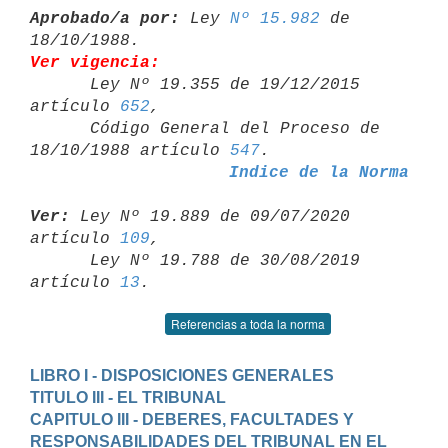
Aprobado/a por:
 Ley 
Nº 15.982
 de 
Ver vigencia:

      Ley Nº 19.355 de 19/12/2015 
artículo 
652
,

      Código General del Proceso de 
18/10/1988 artículo 
547
Indice de la Norma
Ver:
 Ley Nº 19.889 de 09/07/2020 
artículo 
109
,

      Ley Nº 19.788 de 30/08/2019 
artículo 
13
Referencias a toda la norma
LIBRO I - DISPOSICIONES GENERALES
TITULO III - EL TRIBUNAL
CAPITULO III - DEBERES, FACULTADES Y 
RESPONSABILIDADES DEL TRIBUNAL EN EL
