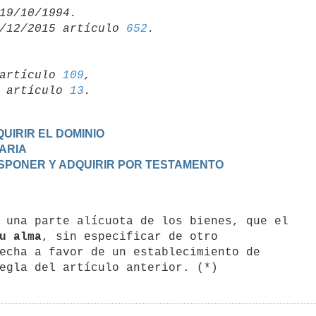
/12/2015 artículo 
652
artículo 
109
,

19 artículo 
13
UIRIR EL DOMINIO
TARIA
DISPONER Y ADQUIRIR POR TESTAMENTO
u alma
, sin especificar de otro

echa a favor de un establecimiento de
