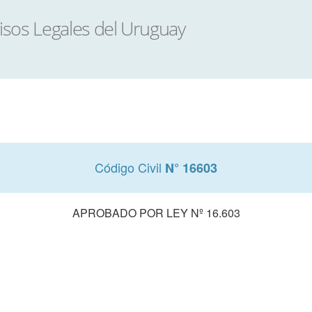
Código Civil
N° 16603
APROBADO POR LEY Nº 16.603