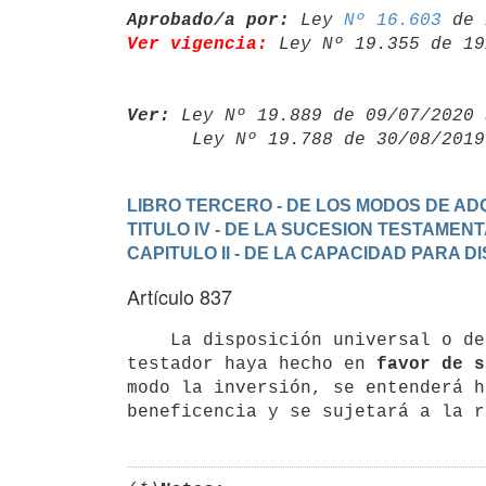
Aprobado/a por:
 Ley 
Nº 16.603
Ver vigencia:
 Ley Nº 19.355 de 19
Ver:
 Ley Nº 19.889 de 09/07/2020 
      Ley Nº 19.788 de 30/08/20
LIBRO TERCERO - DE LOS MODOS DE ADQ
TITULO IV - DE LA SUCESION TESTAMEN
CAPITULO II - DE LA CAPACIDAD PARA 
Artículo 837
    La disposición universal o de una parte alícuota de los bienes, que el

testador haya hecho en 
favor de s
modo la inversión, se entenderá h