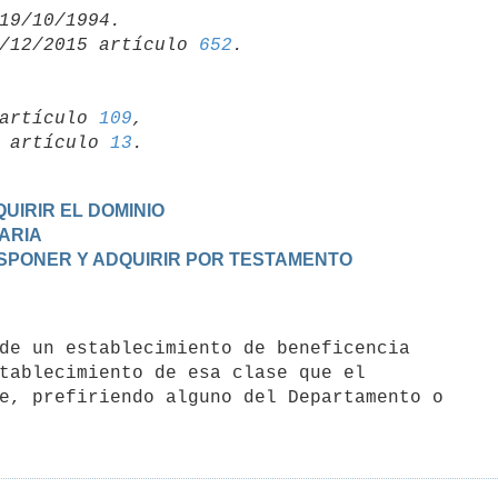
/12/2015 artículo 
652
artículo 
109
,

19 artículo 
13
UIRIR EL DOMINIO
TARIA
DISPONER Y ADQUIRIR POR TESTAMENTO
tablecimiento de esa clase que el

e, prefiriendo alguno del Departamento o
