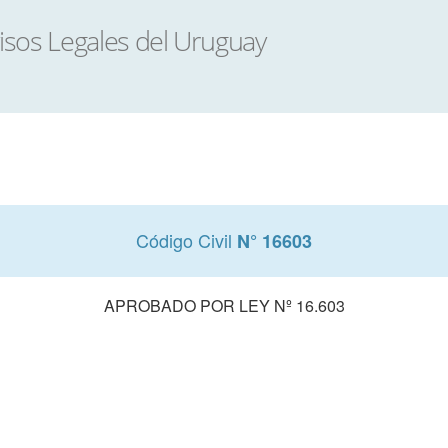
Código Civil
N° 16603
APROBADO POR LEY Nº 16.603