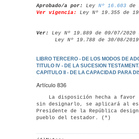
Aprobado/a por:
 Ley 
Nº 16.603
Ver vigencia:
 Ley Nº 19.355 de 19
Ver:
 Ley Nº 19.889 de 09/07/2020 
      Ley Nº 19.788 de 30/08/20
LIBRO TERCERO - DE LOS MODOS DE ADQ
TITULO IV - DE LA SUCESION TESTAMEN
CAPITULO II - DE LA CAPACIDAD PARA 
Artículo 836
    La disposición hecha a favor de un establecimiento de beneficencia

sin designarlo, se aplicará al es
Presidente de la República design