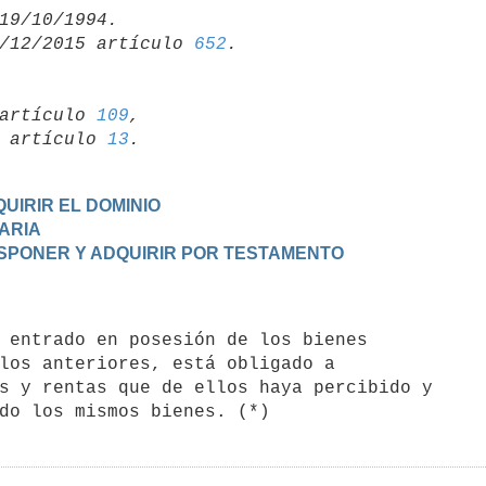
/12/2015 artículo 
652
artículo 
109
,

19 artículo 
13
UIRIR EL DOMINIO
TARIA
DISPONER Y ADQUIRIR POR TESTAMENTO
los anteriores, está obligado a

s y rentas que de ellos haya percibido y
