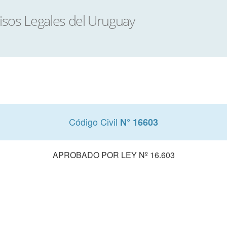
Código Civil
N° 16603
APROBADO POR LEY Nº 16.603