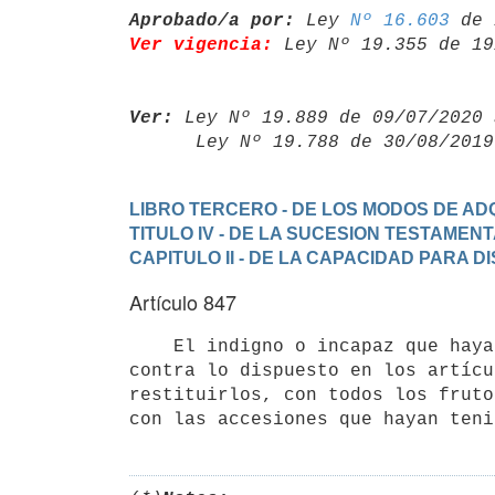
Aprobado/a por:
 Ley 
Nº 16.603
Ver vigencia:
 Ley Nº 19.355 de 19
Ver:
 Ley Nº 19.889 de 09/07/2020 
      Ley Nº 19.788 de 30/08/20
LIBRO TERCERO - DE LOS MODOS DE ADQ
TITULO IV - DE LA SUCESION TESTAMEN
CAPITULO II - DE LA CAPACIDAD PARA 
Artículo 847
    El indigno o incapaz que haya entrado en posesión de los bienes

contra lo dispuesto en los artícu
restituirlos, con todos los fruto