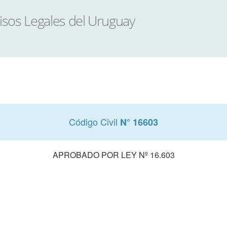
Código Civil
N° 16603
APROBADO POR LEY Nº 16.603