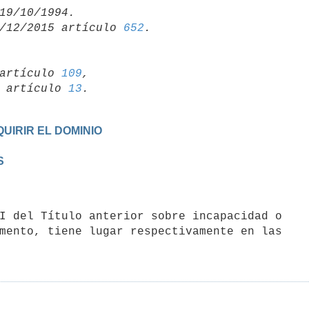
/12/2015 artículo 
652
artículo 
109
,

19 artículo 
13
UIRIR EL DOMINIO
S
mento, tiene lugar respectivamente en las
