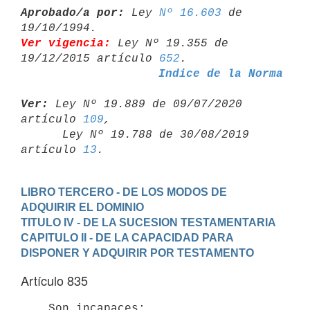
Aprobado/a por:
 Ley 
Nº 16.603
 de 
Ver vigencia:
 Ley Nº 19.355 de 
19/12/2015 artículo 
652
Indice de la Norma
Ver:
 Ley Nº 19.889 de 09/07/2020 
artículo 
109
,

      Ley Nº 19.788 de 30/08/2019 
artículo 
13
LIBRO TERCERO - DE LOS MODOS DE 
ADQUIRIR EL DOMINIO
TITULO IV - DE LA SUCESION TESTAMENTARIA
CAPITULO II - DE LA CAPACIDAD PARA 
DISPONER Y ADQUIRIR POR TESTAMENTO
Artículo 835
    Son incapaces:
