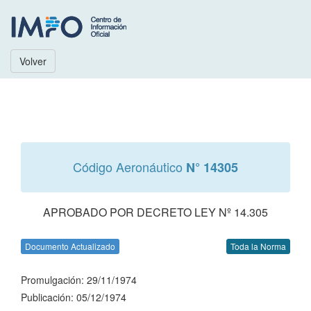
Volver
Código Aeronáutico
N° 14305
APROBADO POR DECRETO LEY Nº 14.305
Documento Actualizado
Toda la Norma
Promulgación: 29/11/1974
Publicación: 05/12/1974