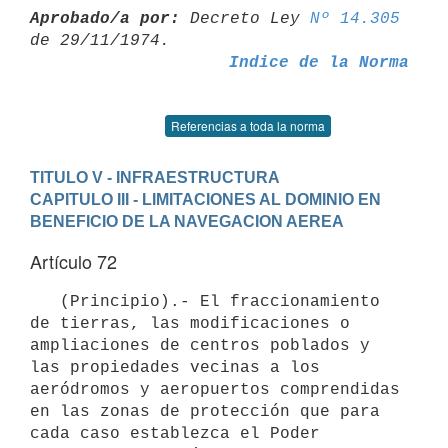
Aprobado/a por:
 Decreto Ley 
Nº 14.305
Indice de la Norma
Referencias a toda la norma
TITULO V - INFRAESTRUCTURA
CAPITULO III - LIMITACIONES AL DOMINIO EN 
BENEFICIO DE LA NAVEGACION AEREA
Artículo 72
   (Principio).- El fraccionamiento 
de tierras, las modificaciones o

ampliaciones de centros poblados y 
las propiedades vecinas a los

aeródromos y aeropuertos comprendidas 
en las zonas de protección que para

cada caso establezca el Poder 