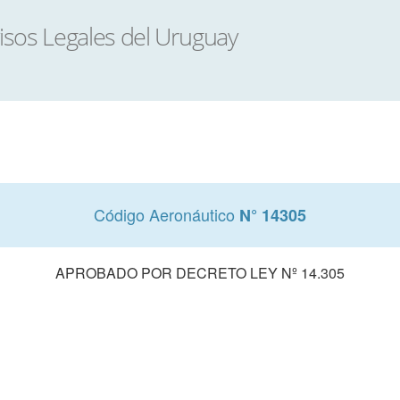
Código Aeronáutico
N° 14305
APROBADO POR DECRETO LEY Nº 14.305