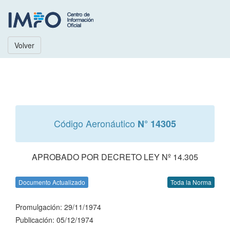
Volver
Código Aeronáutico
N° 14305
APROBADO POR DECRETO LEY Nº 14.305
Documento Actualizado
Toda la Norma
Promulgación: 29/11/1974
Publicación: 05/12/1974