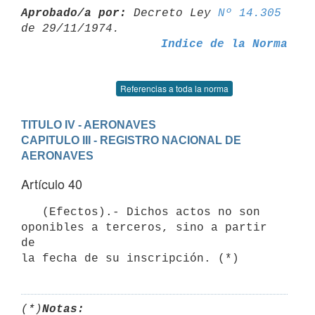
Aprobado/a por:
 Decreto Ley 
Nº 14.305
Indice de la Norma
Referencias a toda la norma
TITULO IV - AERONAVES
CAPITULO III - REGISTRO NACIONAL DE 
AERONAVES
Artículo 40
   (Efectos).- Dichos actos no son 
oponibles a terceros, sino a partir 
de

(*)
Notas: