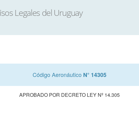
Código Aeronáutico
N° 14305
APROBADO POR DECRETO LEY Nº 14.305