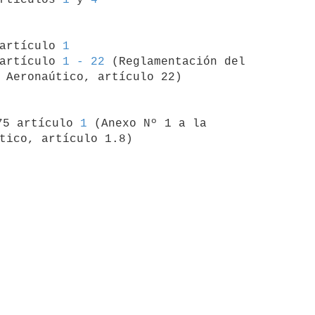
 artículo 
1
artículo 
1 - 22
 (Reglamentación del 

 Aeronaútico, artículo 22)

75 artículo 
1
 (Anexo Nº 1 a la 
