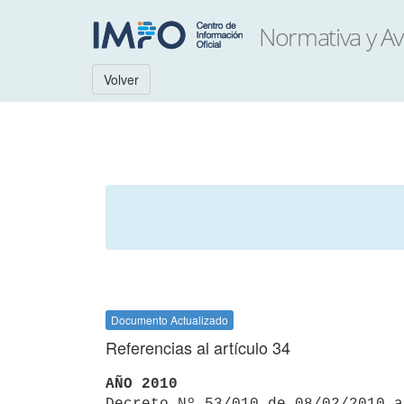
Volver
Documento Actualizado
Referencias al artículo 34
AÑO 2010

Decreto Nº 53/010 de 08/02/2010 