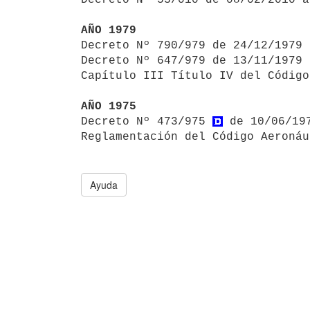
AÑO 1979

Decreto Nº 790/979 de 24/12/1979
Decreto Nº 647/979 de 13/11/1979 
Capítulo III Título IV del Código
AÑO 1975

Decreto Nº 473/975 
 de 10/06/19
Ayuda