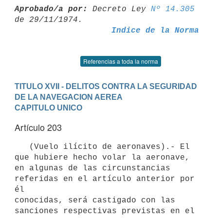
Aprobado/a por:
 Decreto Ley 
Nº 14.305
Indice de la Norma
Referencias a toda la norma
TITULO XVII - DELITOS CONTRA LA SEGURIDAD 
DE LA NAVEGACION AEREA
CAPITULO UNICO
Artículo 203
   (Vuelo ilícito de aeronaves).- El 
que hubiere hecho volar la aeronave,

en algunas de las circunstancias 
referidas en el artículo anterior por 
él

conocidas, será castigado con las 
sanciones respectivas previstas en el
