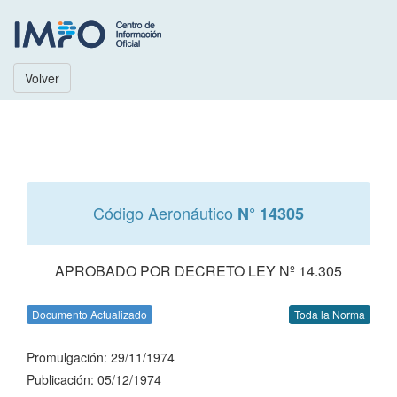
Volver
Código Aeronáutico
N° 14305
APROBADO POR DECRETO LEY Nº 14.305
Documento Actualizado
Toda la Norma
Promulgación: 29/11/1974
Publicación: 05/12/1974