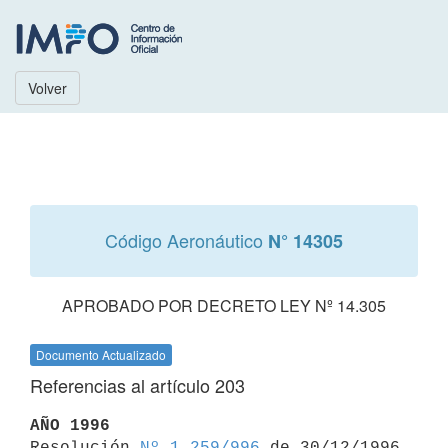
Volver
Código Aeronáutico
N° 14305
APROBADO POR DECRETO LEY Nº 14.305
Documento Actualizado
Referencias al artículo 203
AÑO 1996

Resolución 
Nº 1.259/996
 de 30/12/1996
