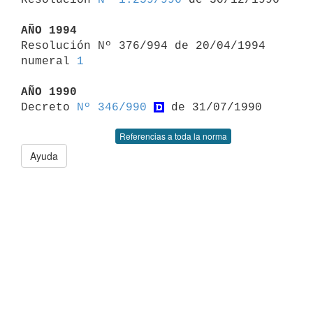
AÑO 1994

Resolución Nº 376/994 de 20/04/1994 
numeral 
1
AÑO 1990

Decreto 
Nº 346/990
Referencias a toda la norma
Ayuda