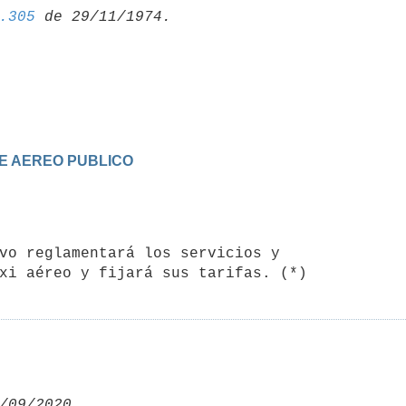
.305
TE AEREO PUBLICO
/09/2020,
