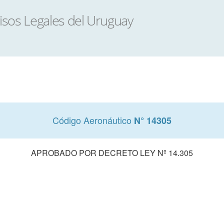
Código Aeronáutico
N° 14305
APROBADO POR DECRETO LEY Nº 14.305