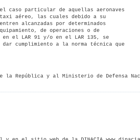
 de la República y al Ministerio de Defensa Na
ial y en el sitio web de la DINACIA www.dinaci