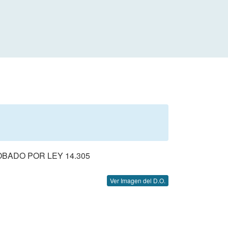
BADO POR LEY 14.305
Ver Imagen del D.O.