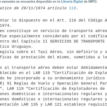
te semestre se encuentra disponible en la
Librería Digital
de IMPO.
utico de 29/11/1974 artículo 
116
1974.

fue especialmente considerado por el codifica
ntro del Capítulo II SERVICIOS DE TRANSPORTE 
tico Uruguayo.

ficas de prestación del mismo, sometidas a lo
blecido en el LAR 119 "Certificación de Explo
R) 91 Reglas de Vuelo y Operación General Par
", LAR 119 "Certificación de Explotadores de 
ones domésticas e internacionales regulares y
ones domésticas e internacionales regulares y