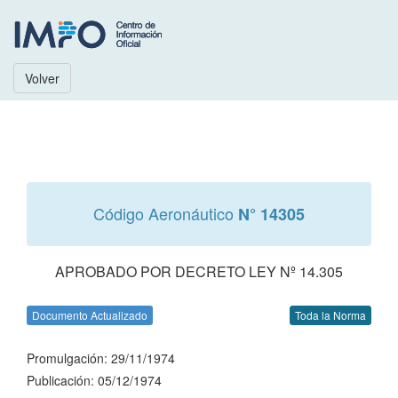
Volver
Código Aeronáutico
N° 14305
APROBADO POR DECRETO LEY Nº 14.305
Documento Actualizado
Toda la Norma
Promulgación: 29/11/1974
Publicación: 05/12/1974