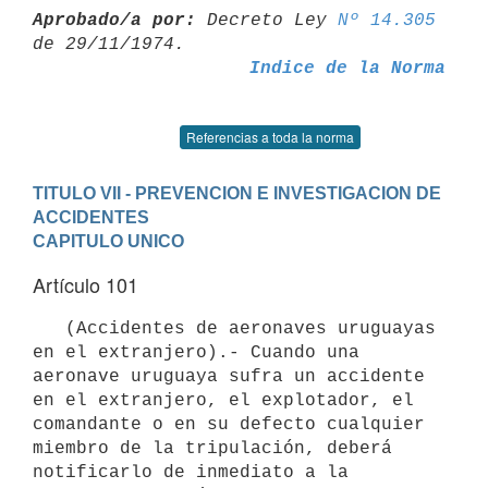
Aprobado/a por:
 Decreto Ley 
Nº 14.305
Indice de la Norma
Referencias a toda la norma
TITULO VII - PREVENCION E INVESTIGACION DE 
ACCIDENTES
CAPITULO UNICO
Artículo 101
   (Accidentes de aeronaves uruguayas 
en el extranjero).- Cuando una

aeronave uruguaya sufra un accidente 
en el extranjero, el explotador, el

comandante o en su defecto cualquier 
miembro de la tripulación, deberá

notificarlo de inmediato a la 