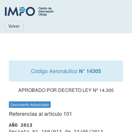
Volver
Código Aeronáutico
N° 14305
APROBADO POR DECRETO LEY Nº 14.305
Documento Actualizado
Referencias al artículo 101
AÑO 2013

Decreto Nº 160/013 de 24/05/2013 