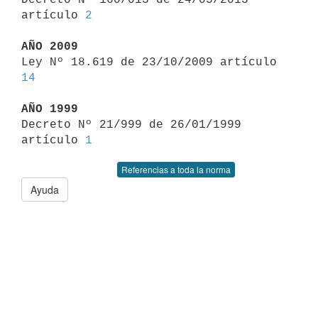
artículo 
2
AÑO 2009

Ley Nº 18.619 de 23/10/2009 artículo 
14
AÑO 1999

Decreto Nº 21/999 de 26/01/1999 
artículo 
1
Referencias a toda la norma
Ayuda