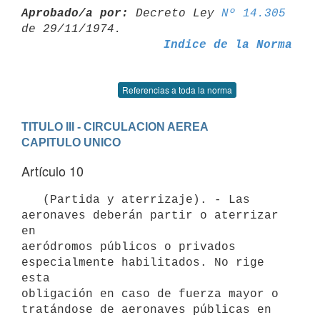
Aprobado/a por:
 Decreto Ley 
Nº 14.305
Indice de la Norma
Referencias a toda la norma
TITULO III - CIRCULACION AEREA
CAPITULO UNICO
Artículo 10
   (Partida y aterrizaje). - Las 
aeronaves deberán partir o aterrizar 
en

aeródromos públicos o privados 
especialmente habilitados. No rige 
esta

obligación en caso de fuerza mayor o 
tratándose de aeronaves públicas en
