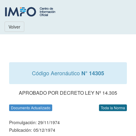
Volver
Código Aeronáutico
N° 14305
APROBADO POR DECRETO LEY Nº 14.305
Documento Actualizado
Toda la Norma
Promulgación: 29/11/1974
Publicación: 05/12/1974