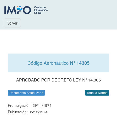
Volver
Código Aeronáutico
N° 14305
APROBADO POR DECRETO LEY Nº 14.305
Documento Actualizado
Toda la Norma
Promulgación: 29/11/1974
Publicación: 05/12/1974