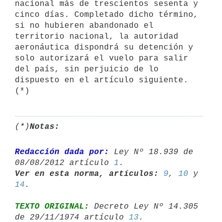
nacional más de trescientos sesenta y 
cinco días. Completado dicho término, 
si no hubieren abandonado el 
territorio nacional, la autoridad 
aeronáutica dispondrá su detención y 
solo autorizará el vuelo para salir 
del país, sin perjuicio de lo 
dispuesto en el artículo siguiente. 
(*)
(*)
Notas:
Redacción dada por:
 Ley Nº 18.939 de 
08/08/2012 artículo 
1
Ver en esta norma, artículos:
9
, 
10
 y 
14
TEXTO ORIGINAL:
 Decreto Ley Nº 14.305 
de 29/11/1974 artículo 
13