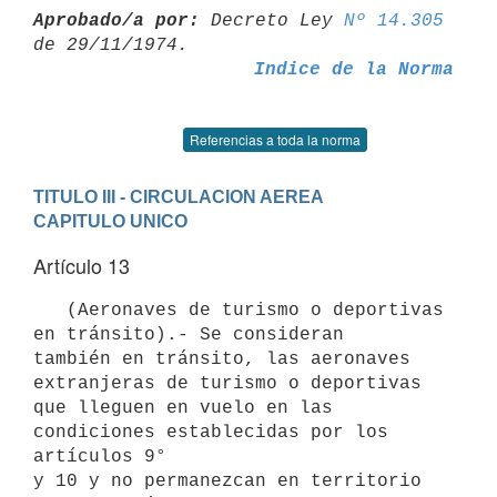
Aprobado/a por:
 Decreto Ley 
Nº 14.305
Indice de la Norma
Referencias a toda la norma
TITULO III - CIRCULACION AEREA
CAPITULO UNICO
Artículo 13
   (Aeronaves de turismo o deportivas 
en tránsito).- Se consideran 

también en tránsito, las aeronaves 
extranjeras de turismo o deportivas 

que lleguen en vuelo en las 
condiciones establecidas por los 
artículos 9° 

y 10 y no permanezcan en territorio 