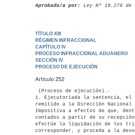
Aprobado/a por:
 Ley Nº 19.276 de 
TÍTULO XIII

RÉGIMEN INFRACCIONAL
CAPÍTULO IV

PROCESO INFRACCIONAL ADUANERO
SECCIÓN IV

PROCESO DE EJECUCIÓN
Artículo 252
 (Proceso de ejecución).-

1. Ejecutoriada la sentencia, el 
remitido a la Dirección Nacional 
Impositiva a efectos de que, dent
contados a partir de su recepción
efectúe la liquidación de los tri
corresponder, y proceda a la devo