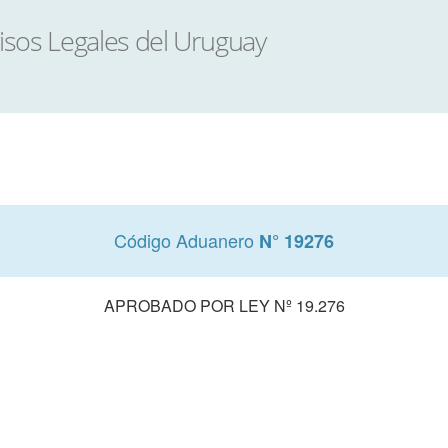
Código Aduanero
N° 19276
APROBADO POR LEY Nº 19.276