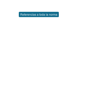
Referencias a toda la norma