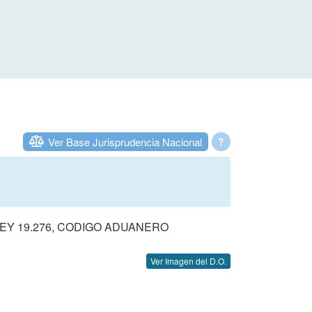
Ver Base Jurisprudencia Nacional
?
 LEY 19.276, CODIGO ADUANERO
Ver Imagen del D.O.