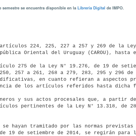
te semestre se encuentra disponible en la
Librería Digital
de IMPO.
pública Oriental del Uruguay (CAROU), hasta e
250, 257 a 261, 268 a 279, 283, 295 y 296 de 
dificativas, en cuanto refieran a aspectos pr
ncia de los artículos referidos hasta dicha f
ículos pertinentes de la Ley N° 13.318, de 28
de 19 de setiembre de 2014, se regirán para l