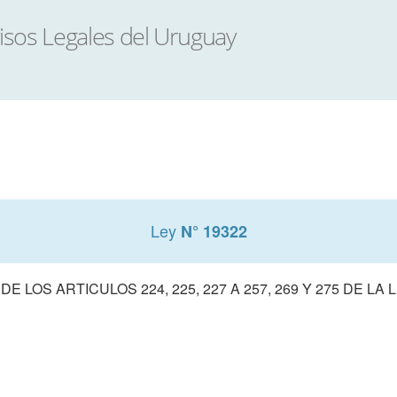
Ley
N° 19322
E LOS ARTICULOS 224, 225, 227 A 257, 269 Y 275 DE LA