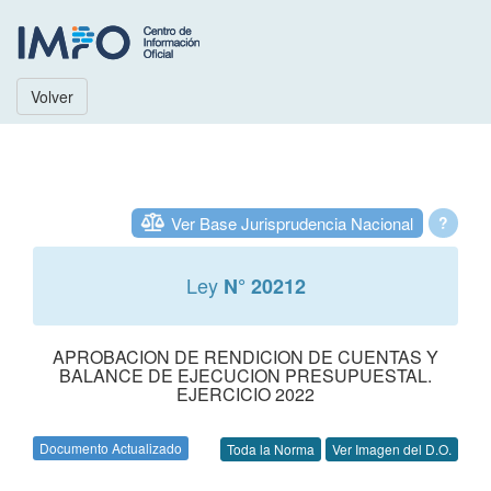
Volver
Ver Base Jurisprudencia Nacional
?
Ley
N° 20212
APROBACION DE RENDICION DE CUENTAS Y
BALANCE DE EJECUCION PRESUPUESTAL.
EJERCICIO 2022
Documento Actualizado
Toda la Norma
Ver Imagen del D.O.