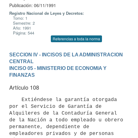
Publicación: 06/11/1991
Registro Nacional de Leyes y Decretos:
Tomo: 1
Semestre: 2
Año: 1991
Página: 544
Referencias a toda la norma
SECCION IV - INCISOS DE LA ADMINISTRACION 
CENTRAL
INCISO 05 - MINISTERIO DE ECONOMIA Y 
FINANZAS
Artículo 108
    Extiéndese la garantía otorgada 
por el Servicio de Garantía de 
Alquileres de la Contaduría General 
de la Nación a todo empleado u obrero 
permanente, dependiente de 
empleadores privados y de personas 