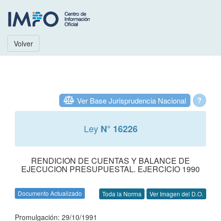
Volver
Ver Base Jurisprudencia Nacional
?
Ley
N° 16226
RENDICION DE CUENTAS Y BALANCE DE
EJECUCION PRESUPUESTAL. EJERCICIO 1990
Documento Actualizado
Toda la Norma
Ver Imagen del D.O.
Promulgación: 29/10/1991