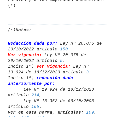
(*)

(*)
Notas:
Redacción dada por:
 Ley Nº 20.075 de 
20/10/2022 artículo 
150
Ver vigencia:
 Ley Nº 20.075 de 
20/10/2022 artículo 
5
.

Inciso 1º) 
ver vigencia:
 Ley Nº 
19.924 de 18/12/2020 artículo 
3
.

Inciso 1º) 
redacción dada 
anteriormente por:

      Ley Nº 19.924 de 18/12/2020 
artículo 
214
,

      Ley Nº 18.362 de 06/10/2008 
artículo 
165
Ver en esta norma, artículos:
109
, 