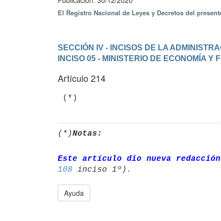
Publicación: 30/12/2020
El Registro Nacional de Leyes y Decretos del presen
SECCIÓN IV - INCISOS DE LA ADMINIST
INCISO 05 - MINISTERIO DE ECONOMÍA Y
Artículo 214
 (*)
(*)
Notas:
Este artículo dio nueva redacción
108
Ayuda