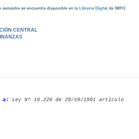
te semestre se encuentra disponible en la
Librería Digital
de IMPO.
RACIÓN CENTRAL
 FINANZAS
 a: