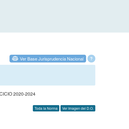
Ver Base Jurisprudencia Nacional
?
CIO 2020-2024
Toda la Norma
Ver Imagen del D.O.