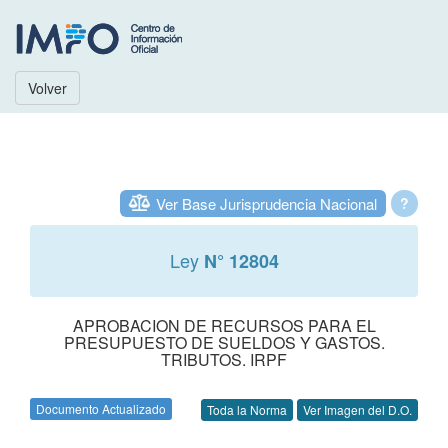
Volver
Ver Base Jurisprudencia Nacional
?
Ley
N° 12804
APROBACION DE RECURSOS PARA EL
PRESUPUESTO DE SUELDOS Y GASTOS.
TRIBUTOS. IRPF
Documento Actualizado
Toda la Norma
Ver Imagen del D.O.