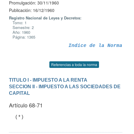
Promulgación: 30/11/1960
Publicación: 16/12/1960
Registro Nacional de Leyes y Decretos:
Tomo: 1
Semestre: 2
Año: 1960
Página: 1365
Indice de la Norma
Referencias a toda la norma
TITULO I - IMPUESTO A LA RENTA
SECCION II - IMPUESTO A LAS SOCIEDADES DE 
CAPITAL
Artículo 68-71
  (*)