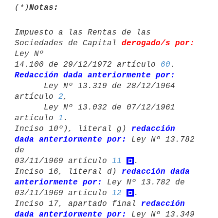
(*)
Notas:
Impuesto a las Rentas de las 
Sociedades de Capital 
derogado/s por:
Ley Nº 

14.100 de 29/12/1972 artículo 
60
Redacción dada anteriormente por:

      Ley Nº 13.319 de 28/12/1964 
artículo 
2
,

      Ley Nº 13.032 de 07/12/1961 
artículo 
1
.

Inciso 10º), literal g) 
redacción 
dada anteriormente por:
 Ley Nº 13.782 
de 

03/11/1969 artículo 
11
.

Inciso 16, literal d) 
redacción dada 
anteriormente por:
 Ley Nº 13.782 de 

03/11/1969 artículo 
12
.

Inciso 17, apartado final 
redacción 
dada anteriormente por:
 Ley Nº 13.349 
