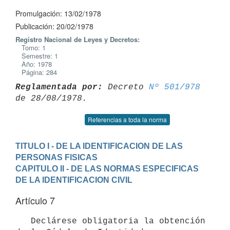
Promulgación: 13/02/1978
Publicación: 20/02/1978
Registro Nacional de Leyes y Decretos:
Tomo: 1
Semestre: 1
Año: 1978
Página: 284
Reglamentada por:
 Decreto 
Nº 501/978
Referencias a toda la norma
TITULO I - DE LA IDENTIFICACION DE LAS 
PERSONAS FISICAS
CAPITULO II - DE LAS NORMAS ESPECIFICAS 
DE LA IDENTIFICACION CIVIL
Artículo 7
   Declárese obligatoria la obtención 