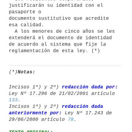
justificarán su identidad con el 
pasaporte o

documento sustitutivo que acredite 
esa calidad.

  A los menores de cinco años se les 
extenderá el documento de identidad

de acuerdo al sistema que fije la 
(*)
Notas:
Incisos 1º) y 2º) 
redacción dada por:
133
.

Incisos 1º) y 2º) 
redacción dada 
anteriormente por:
 Ley Nº 17.243 de 

29/06/2000 artículo 
78