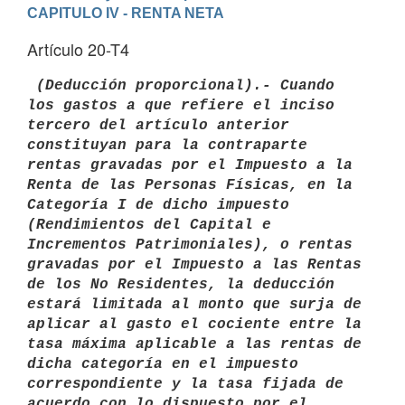
CAPITULO IV - RENTA NETA
Artículo 20-T4
 (Deducción proporcional).- Cuando 
los gastos a que refiere el inciso 
tercero del artículo anterior 
constituyan para la contraparte 
rentas gravadas por el Impuesto a la 
Renta de las Personas Físicas, en la 
Categoría I de dicho impuesto 
(Rendimientos del Capital e 
Incrementos Patrimoniales), o rentas 
gravadas por el Impuesto a las Rentas 
de los No Residentes, la deducción 
estará limitada al monto que surja de 
aplicar al gasto el cociente entre la 
tasa máxima aplicable a las rentas de 
dicha categoría en el impuesto 
correspondiente y la tasa fijada de 
acuerdo con lo dispuesto por el 