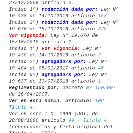
27/12/2006 artículo 
3
.

Inciso 1º) 
redacción dada por:
 Ley Nº 
19.438 de 14/10/2016 artículo 
158
.

Inciso 3º) 
redacción dada por:
 Ley Nº 
19.670 de 15/10/2018 artículo 
325
Ver vigencia:
 Ley Nº 19.670 de 
15/10/2018 artículo 
2
.

Inciso 1º) 
ver vigencia:
 Ley Nº 
19.438 de 14/10/2016 artículo 
2
.

Inciso 2º) 
agregado/s por:
 Ley Nº 
19.484 de 05/01/2017 artículo 
46
.

Inciso 5º) 
agregado/s por:
 Ley Nº 
19.637 de 13/07/2018 artículo 
1
Reglamentado por:
 Decreto 
Nº 150/007
Ver en esta norma, artículo:
106 - 
Título 4
.

Ver en este T.O. 1996 (DGI) de 
28/08/1996 artículo 
99 - Título 4
(concordancias y texto original del 