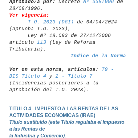
Aprobado/a por:
 Decreto 
Nº 338/996
 de 
Ver vigencia:
T.O. 2023 (DGI)
 de 04/04/2024 
(aprueba T.O. 2023),

      Ley Nº 18.083 de 27/12/2006 
artículo 
113
 (Ley de Reforma 

Indice de la Norma
Ver en esta norma, artículos:
79 - 
BIS Título 4
 y 
2 - Título 7
(Incidencias posteriores a la 
TITULO 4 - IMPUESTO A LAS RENTAS DE LAS 
Título sustituido (este Título regulaba el Impuesto 
a las Rentas de 

la Industria y Comercio).