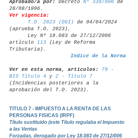
Aprobado/a por:
 Decreto 
Nº 338/996
 de 
Ver vigencia:
T.O. 2023 (DGI)
 de 04/04/2024 
(aprueba T.O. 2023),

      Ley Nº 18.083 de 27/12/2006 
artículo 
113
 (Ley de Reforma 

Indice de la Norma
Ver en esta norma, artículos:
79 - 
BIS Título 4
 y 
2 - Título 7
(Incidencias posteriores a la 
TITULO 7 - IMPUESTO A LA RENTA DE LAS 
Título sustituido (este Título regulaba el Impuesto 
a las Ventas

Forzadas, derogado por Ley 18.083 de 27/12/006 