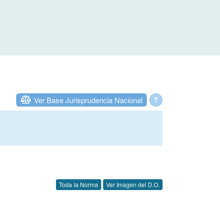
Ver Base Jurisprudencia Nacional
?
Toda la Norma
Ver Imagen del D.O.