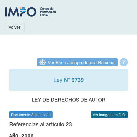
Volver
Ver Base Jurisprudencia Nacional
?
Ley
N° 9739
LEY DE DERECHOS DE AUTOR
Documento Actualizado
Ver Imagen del D.O.
Referencias al artículo 23
AÑO 2006