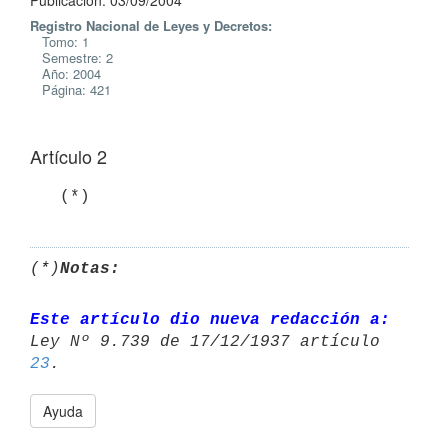
Publicación: 03/09/2004
Registro Nacional de Leyes y Decretos:
Tomo: 1
Semestre: 2
Año: 2004
Página: 421
Artículo 2
   (*)
(*)
Notas:
Este artículo dio nueva redacción a:
Ley Nº 9.739 de 17/12/1937 artículo 
23
Ayuda