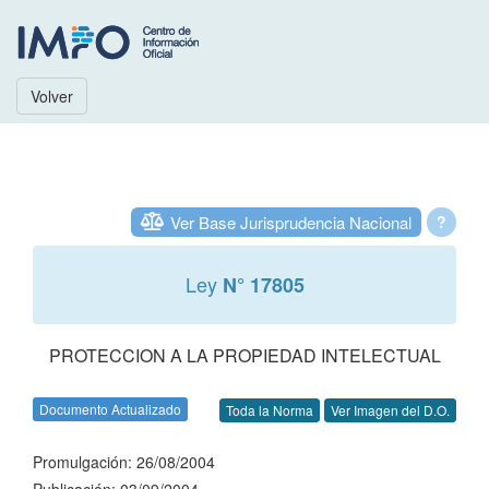
Volver
Ver Base Jurisprudencia Nacional
?
Ley
N° 17805
PROTECCION A LA PROPIEDAD INTELECTUAL
Documento Actualizado
Toda la Norma
Ver Imagen del D.O.
Promulgación: 26/08/2004