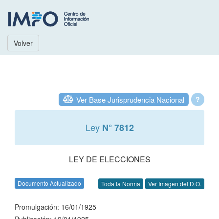
Volver
Ver Base Jurisprudencia Nacional
?
Ley
N° 7812
LEY DE ELECCIONES
Documento Actualizado
Toda la Norma
Ver Imagen del D.O.
Promulgación: 16/01/1925