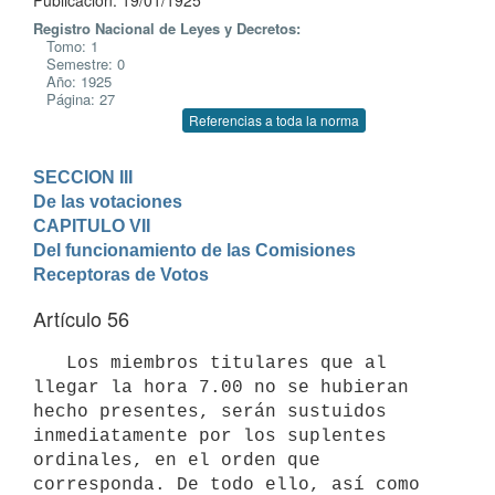
Publicación: 19/01/1925
Registro Nacional de Leyes y Decretos:
Tomo: 1
Semestre: 0
Año: 1925
Página: 27
Referencias a toda la norma
SECCION III

De las votaciones
CAPITULO VII

Del funcionamiento de las Comisiones 
Receptoras de Votos
Artículo 56
   Los miembros titulares que al 
llegar la hora 7.00 no se hubieran 
hecho presentes, serán sustuidos 
inmediatamente por los suplentes 
ordinales, en el orden que 
corresponda. De todo ello, así como 