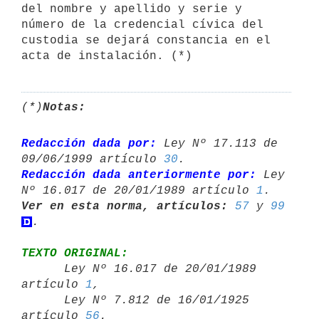
del nombre y apellido y serie y 
número de la credencial cívica del 
custodia se dejará constancia en el 
acta de instalación. (*)
(*)
Notas:
Redacción dada por:
 Ley Nº 17.113 de 
09/06/1999 artículo 
30
Redacción dada anteriormente por:
 Ley 
Nº 16.017 de 20/01/1989 artículo 
1
Ver en esta norma, artículos:
57
 y 
99
TEXTO ORIGINAL:

      Ley Nº 16.017 de 20/01/1989 
artículo 
1
,

      Ley Nº 7.812 de 16/01/1925 
artículo 
56