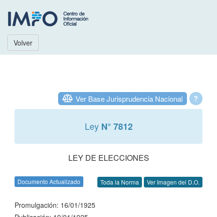
Volver
Ver Base Jurisprudencia Nacional
?
Ley
N° 7812
LEY DE ELECCIONES
Documento Actualizado
Toda la Norma
Ver Imagen del D.O.
Promulgación: 16/01/1925