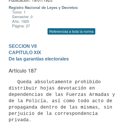
Publicación: 19/01/1925
Registro Nacional de Leyes y Decretos:
Tomo: 1
Semestre: 0
Año: 1925
Página: 27
Referencias a toda la norma
SECCION VII
CAPITULO XIX

De las garantías electorales
Artículo 187
   Queda absolutamente prohibido 
distribuir hojas devotación en 
dependencias de las Fuerzas Armadas y 
de la Policía, así como todo acto de 
propaganda dentro de las mismas, sin 
perjuicio de la correspondencia 
privada.
