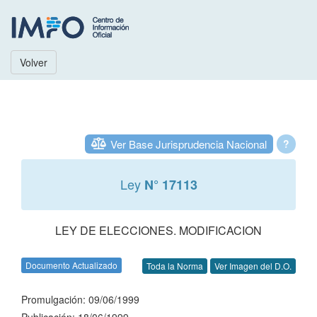
Volver
Ver Base Jurisprudencia Nacional
?
Ley
N° 17113
LEY DE ELECCIONES. MODIFICACION
Documento Actualizado
Toda la Norma
Ver Imagen del D.O.
Promulgación: 09/06/1999