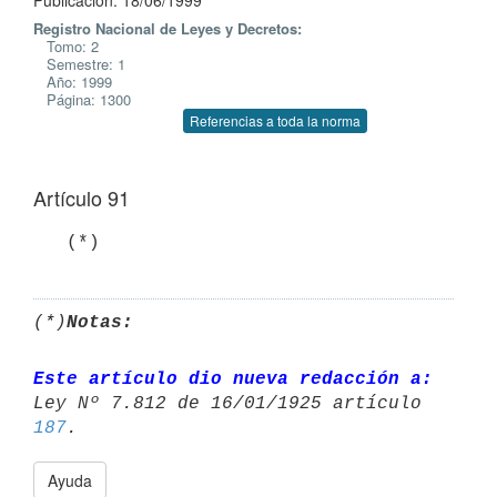
Publicación: 18/06/1999
Registro Nacional de Leyes y Decretos:
Tomo: 2
Semestre: 1
Año: 1999
Página: 1300
Referencias a toda la norma
Artículo 91
(*)
Notas:
Este artículo dio nueva redacción a:
Ley Nº 7.812 de 16/01/1925 artículo 
187
Ayuda