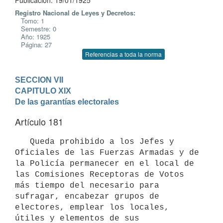
Publicación: 19/01/1925
Registro Nacional de Leyes y Decretos:
Tomo: 1
Semestre: 0
Año: 1925
Página: 27
Referencias a toda la norma
SECCION VII
CAPITULO XIX

De las garantías electorales
Artículo 181
   Queda prohibido a los Jefes y 
Oficiales de las Fuerzas Armadas y de 
la Policía permanecer en el local de 
las Comisiones Receptoras de Votos 
más tiempo del necesario para 
sufragar, encabezar grupos de 
electores, emplear los locales, 
útiles y elementos de sus 