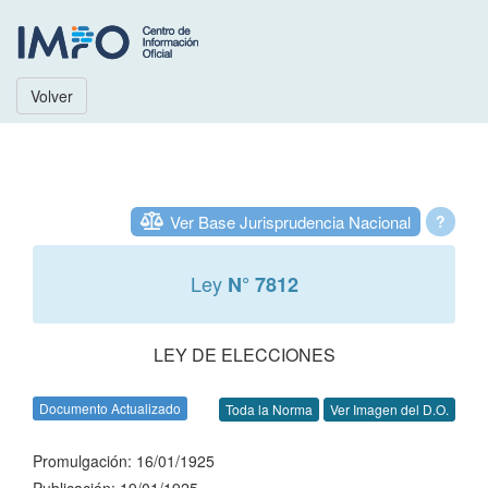
Volver
Ver Base Jurisprudencia Nacional
?
Ley
N° 7812
LEY DE ELECCIONES
Documento Actualizado
Toda la Norma
Ver Imagen del D.O.
Promulgación: 16/01/1925