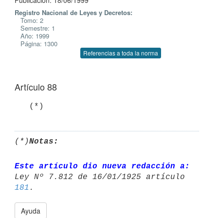
Publicación: 18/06/1999
Registro Nacional de Leyes y Decretos:
Tomo: 2
Semestre: 1
Año: 1999
Página: 1300
Referencias a toda la norma
Artículo 88
(*)
Notas:
Este artículo dio nueva redacción a:
Ley Nº 7.812 de 16/01/1925 artículo 
181
Ayuda