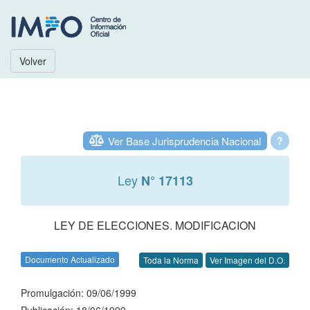
Volver
Ver Base Jurisprudencia Nacional
?
Ley
N° 17113
LEY DE ELECCIONES. MODIFICACION
Documento Actualizado
Toda la Norma
Ver Imagen del D.O.
Promulgación: 09/06/1999