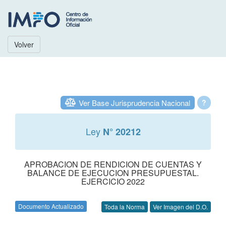
Volver
Ver Base Jurisprudencia Nacional
?
Ley
N° 20212
APROBACION DE RENDICION DE CUENTAS Y
BALANCE DE EJECUCION PRESUPUESTAL.
EJERCICIO 2022
Documento Actualizado
Toda la Norma
Ver Imagen del D.O.