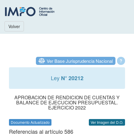
Volver
Ver Base Jurisprudencia Nacional
?
Ley
N° 20212
APROBACION DE RENDICION DE CUENTAS Y
BALANCE DE EJECUCION PRESUPUESTAL.
EJERCICIO 2022
Documento Actualizado
Ver Imagen del D.O.
Referencias al artículo 586