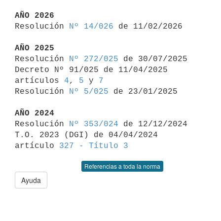
AÑO 2026

Resolución 
Nº 14/026
 de 11/02/2026

AÑO 2025

Resolución 
Nº 272/025
 de 30/07/2025

Decreto Nº 91/025 de 11/04/2025 
artículos 
4
, 
5
 y 
7
Resolución 
Nº 5/025
 de 23/01/2025

AÑO 2024

Resolución 
Nº 353/024
 de 12/12/2024

T.O. 2023 (DGI) de 04/04/2024 
artículo 
327 - Título 3
Referencias a toda la norma
Ayuda