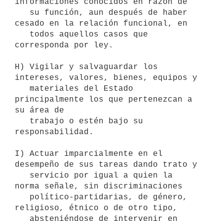
informaciones conocidos en razón de

   su función, aun después de haber 
cesado en la relación funcional, en

   todos aquellos casos que 
corresponda por ley.

H) Vigilar y salvaguardar los 
intereses, valores, bienes, equipos y

   materiales del Estado 
principalmente los que pertenezcan a 
su área de

   trabajo o estén bajo su 
responsabilidad.

I) Actuar imparcialmente en el 
desempeño de sus tareas dando trato y

   servicio por igual a quien la 
norma señale, sin discriminaciones

   político-partidarias, de género, 
religioso, étnico o de otro tipo,

   absteniéndose de intervenir en 