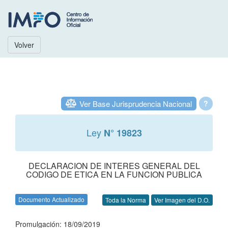
Volver
Ver Base Jurisprudencia Nacional
?
Ley
N° 19823
DECLARACION DE INTERES GENERAL DEL
CODIGO DE ETICA EN LA FUNCION PUBLICA
Documento Actualizado
Toda la Norma
Ver Imagen del D.O.
Promulgación: 18/09/2019