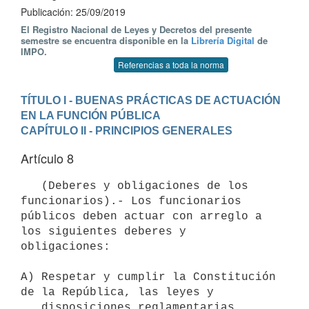
Publicación: 25/09/2019
El Registro Nacional de Leyes y Decretos del presente
semestre se encuentra disponible en la
Librería Digital
de
IMPO.
Referencias a toda la norma
TÍTULO I - BUENAS PRÁCTICAS DE ACTUACIÓN 
EN LA FUNCIÓN PÚBLICA
CAPÍTULO II - PRINCIPIOS GENERALES
Artículo 8
   (Deberes y obligaciones de los 
funcionarios).- Los funcionarios 
públicos deben actuar con arreglo a 
los siguientes deberes y 
obligaciones:

A) Respetar y cumplir la Constitución 
de la República, las leyes y

   disposiciones reglamentarias.
