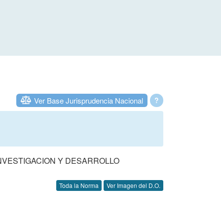
Ver Base Jurisprudencia Nacional
?
INVESTIGACION Y DESARROLLO
Toda la Norma
Ver Imagen del D.O.