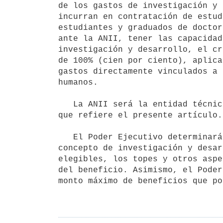
de los gastos de investigación y 
incurran en contratación de estud
estudiantes y graduados de doctor
ante la ANII, tener las capacidad
investigación y desarrollo, el cr
de 100% (cien por ciento), aplica
gastos directamente vinculados a 
humanos.

   La ANII será la entidad técnica encargada de implementar el esquema al

que refiere el presente artículo.

   El Poder Ejecutivo determinará en la reglamentación el alcance del

concepto de investigación y desar
elegibles, los topes y otros aspe
del beneficio. Asimismo, el Poder
monto máximo de beneficios que po