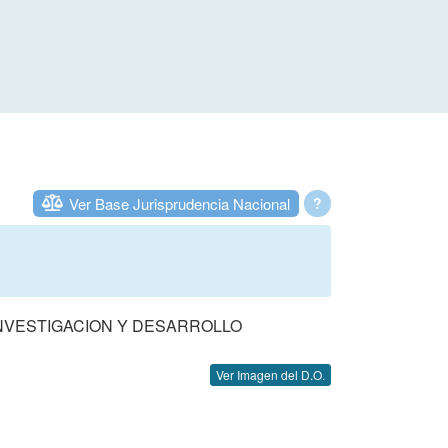
Ver Base Jurisprudencia Nacional
?
INVESTIGACION Y DESARROLLO
Ver Imagen del D.O.