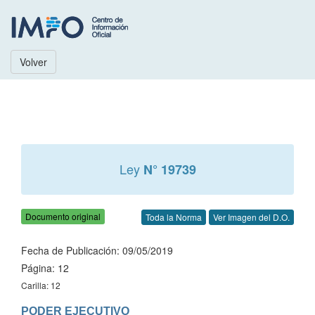
Volver
Ley
N° 19739
Documento original
Toda la Norma
Ver Imagen del D.O.
Fecha de Publicación: 09/05/2019
Página: 12
Carilla: 12
PODER EJECUTIVO
