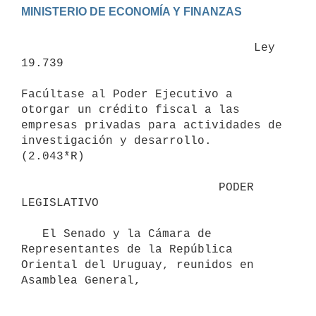
                                 Ley 
19.739

Facúltase al Poder Ejecutivo a 
otorgar un crédito fiscal a las 
empresas privadas para actividades de 
investigación y desarrollo.

(2.043*R)

                            PODER 
LEGISLATIVO

   El Senado y la Cámara de 
Representantes de la República 
Oriental del Uruguay, reunidos en 
Asamblea General,
