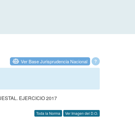
Ver Base Jurisprudencia Nacional
?
STAL. EJERCICIO 2017
Toda la Norma
Ver Imagen del D.O.