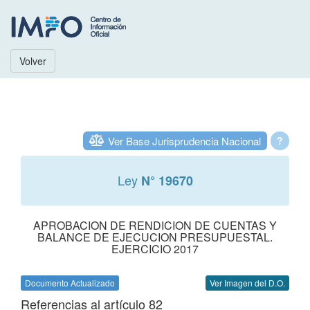
Volver
Ver Base Jurisprudencia Nacional
?
Ley
N° 19670
APROBACION DE RENDICION DE CUENTAS Y
BALANCE DE EJECUCION PRESUPUESTAL.
EJERCICIO 2017
Documento Actualizado
Ver Imagen del D.O.
Referencias al artículo 82