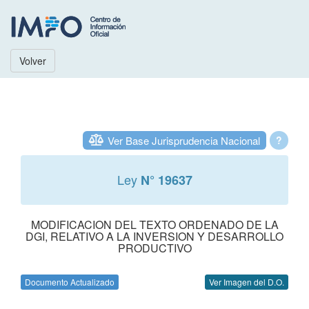
Volver
Ver Base Jurisprudencia Nacional
?
Ley
N° 19637
MODIFICACION DEL TEXTO ORDENADO DE LA
DGI, RELATIVO A LA INVERSION Y DESARROLLO
PRODUCTIVO
Documento Actualizado
Ver Imagen del D.O.