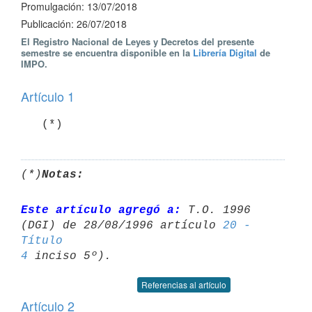
Promulgación: 13/07/2018
Publicación: 26/07/2018
El Registro Nacional de Leyes y Decretos del presente
semestre se encuentra disponible en la
Librería Digital
de
IMPO.
Artículo 1
   (*)
(*)
Notas:
Este artículo agregó a:
 T.O. 1996 
(DGI) de 28/08/1996 artículo 
20 - 
Título 

4
Referencias al artículo
Artículo 2